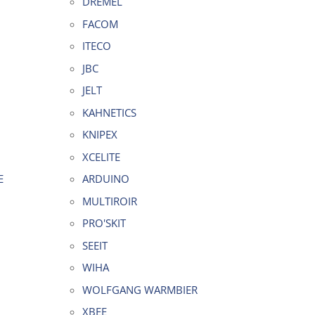
DREMEL
FACOM
ITECO
JBC
JELT
KAHNETICS
KNIPEX
XCELITE
E
ARDUINO
MULTIROIR
PRO'SKIT
SEEIT
WIHA
WOLFGANG WARMBIER
XBEE