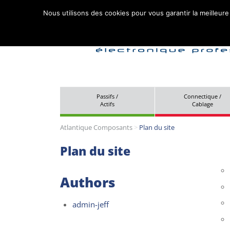
Nous utilisons des cookies pour vous garantir la meilleure
Passifs /
Connectique /
Actifs
Cablage
Atlantique Composants
>
Plan du site
Plan du site
Authors
admin-jeff