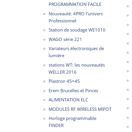
PROGRAMMATION FACILE
Nouveauté: 4PRO l’univers
Professionnel
Station de soudage WE1010
WAGO série 221
Variateurs électroniques de
lumière
stations WT: les nouveautés
WELLER 2016
Plastron 45×45
Erem Brucelles et Pinces
ALIMENTATION ELC
MODULES RF WIRELESS MIPOT
Horloge programmable
FINDER