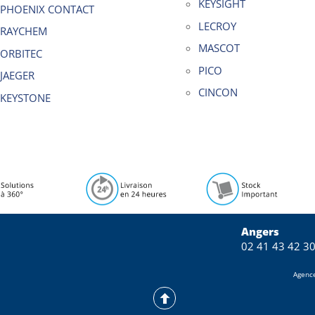
KEYSIGHT
PHOENIX CONTACT
LECROY
RAYCHEM
MASCOT
ORBITEC
PICO
JAEGER
CINCON
KEYSTONE
Angers
02 41 43 42 3
Agenc