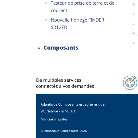
Testeur de prise de terre et de
courant
Nouvelle horloge FINDER
SR12FR
Composants
Atlantique Composants est adhérent de :
WE Network & MEITO
Mentions légales
©
Atlantique Composants
2026