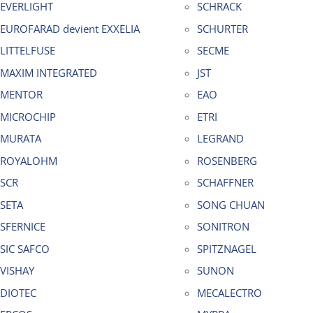
EVERLIGHT
SCHRACK
EUROFARAD devient EXXELIA
SCHURTER
LITTELFUSE
SECME
MAXIM INTEGRATED
JST
MENTOR
EAO
MICROCHIP
ETRI
MURATA
LEGRAND
ROYALOHM
ROSENBERG
SCR
SCHAFFNER
SETA
SONG CHUAN
SFERNICE
SONITRON
SIC SAFCO
SPITZNAGEL
VISHAY
SUNON
DIOTEC
MECALECTRO