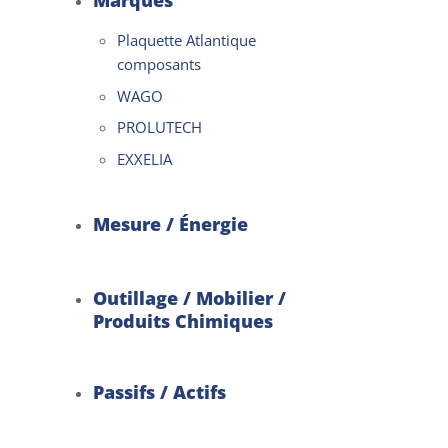
Marques
Plaquette Atlantique
composants
WAGO
PROLUTECH
EXXELIA
Mesure / Énergie
Outillage / Mobilier /
Produits Chimiques
Passifs / Actifs