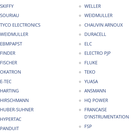
SKIFFY
WELLER
SOURIAU
WEIDMULLER
TYCO ELECTRONICS
CHAUVIN ARNOUX
WEIDMULLER
DURACELL
EBMPAPST
ELC
FINDER
ELECTRO PJP
FISCHER
FLUKE
OKATRON
TEKO
E-TEC
YUASA
HARTING
ANSMANN
HIRSCHMANN
HQ POWER
HUBER-SUHNER
FRANCAISE
D'INSTRUMENTATION
HYPERTAC
FSP
PANDUIT