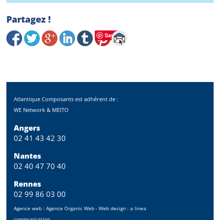
Partagez !
Save
Atlantique Composants est adhérent de :
WE Network & MEITO
Angers
02 41 43 42 30
Nantes
02 40 47 70 40
Rennes
02 99 86 03 00
Agence web :
Agence Organic Web
- Web design :
a linea
communication