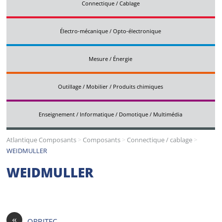
Connectique / Cablage
Électro-mécanique / Opto-électronique
Mesure / Énergie
Outillage / Mobilier / Produits chimiques
Enseignement / Informatique / Domotique / Multimédia
Atlantique Composants
>
Composants
>
Connectique / cablage
>
WEIDMULLER
WEIDMULLER
«
ORBITEC