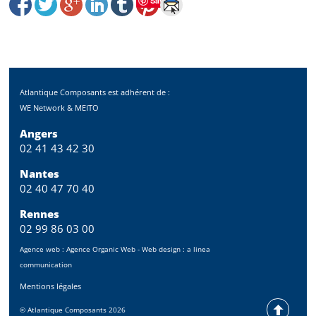
Save
Atlantique Composants est adhérent de :
WE Network & MEITO
Angers
02 41 43 42 30
Nantes
02 40 47 70 40
Rennes
02 99 86 03 00
Agence web :
Agence Organic Web
- Web design :
a linea
communication
Mentions légales
©
Atlantique Composants
2026