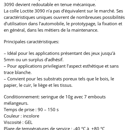
3090 devient redoutable en tenue mécanique.
La colle Loctite 3090 n’a pas d’équivalent sur le marché. Ses
caractéristiques uniques ouvrent de nombreuses possibilités
d’utilisation dans l’automobile, le prototypage, la fixation et
en général, dans les métiers de la maintenance.
Principales caractéristiques:
– Idéal pour les applications présentant des jeux
jusqu’à
5mm ou un surplus d’adhésif.
– Pour applications privilegiant l’aspect esthétique et sans
trace blanche.
– Convient pour les substrats poreux tels que le bois,
le
papier, le cuir, le liège et les tissus.
Conditionnement: seringue de 10g avec 7 embouts
mélangeurs.
Temps de prise : 90 – 150 s
Couleur : incolore
Viscosité : GEL
Plage de températures de service : -40 °C à +80 °C