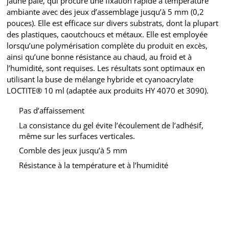
jaune pâle, qui procure une fixation rapide à température
ambiante avec des jeux d’assemblage jusqu’à 5 mm (0,2
pouces). Elle est efficace sur divers substrats, dont la plupart
des plastiques, caoutchoucs et métaux. Elle est employée
lorsqu’une polymérisation complète du produit en excès,
ainsi qu’une bonne résistance au chaud, au froid et à
l’humidité, sont requises. Les résultats sont optimaux en
utilisant la buse de mélange hybride et cyanoacrylate
LOCTITE® 10 ml (adaptée aux produits HY 4070 et 3090).
Pas d’affaissement
La consistance du gel évite l’écoulement de l’adhésif,
même sur les surfaces verticales.
Comble des jeux jusqu’à 5 mm
Résistance à la température et à l’humidité