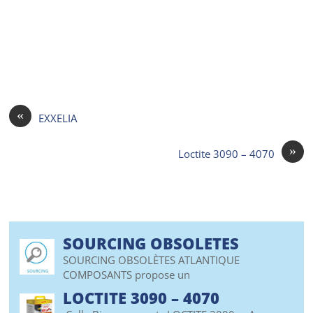
«
EXXELIA
»
Loctite 3090 – 4070
SOURCING OBSOLETES
SOURCING OBSOLÈTES ATLANTIQUE
COMPOSANTS propose un
LOCTITE 3090 – 4070