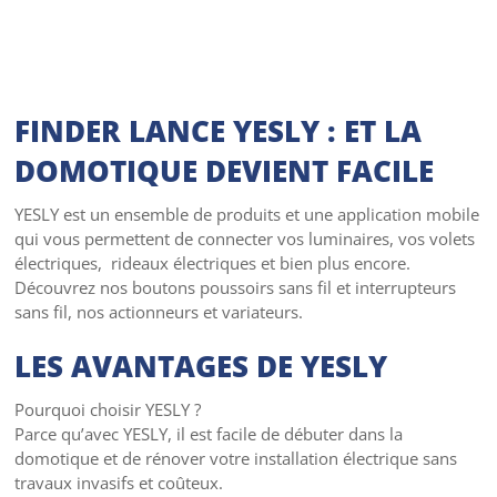
FINDER LANCE YESLY : ET LA
DOMOTIQUE DEVIENT FACILE
YESLY est un ensemble de produits et une application mobile
qui vous permettent de
connecter vos luminaires
, vos
volets
électriques
,
rideaux électriques
et bien plus encore.
Découvrez nos
boutons poussoirs sans fil
et
interrupteurs
sans fil
, nos
actionneurs
et
variateurs
.
LES AVANTAGES DE YESLY
Pourquoi choisir
YESLY
?
Parce qu’avec YESLY, il est facile de débuter dans la
domotique
et de rénover votre installation électrique sans
travaux invasifs et coûteux.