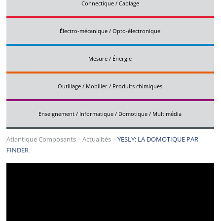
Connectique / Cablage
Électro-mécanique / Opto-électronique
Mesure / Énergie
Outillage / Mobilier / Produits chimiques
Enseignement / Informatique / Domotique / Multimédia
Atlantique Composants
>
Actualités
>
YESLY: LA DOMOTIQUE PAR
FINDER