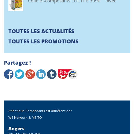
Colle Bi-composants LOCTITE 3090 Avec
TOUTES LES ACTUALITÉS
TOUTES LES PROMOTIONS
Partagez !
Save
Atlantique Composants est adhérent de :
WE Network & MEITO
Angers