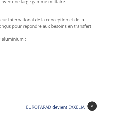
, avec une large gamme militaire.
eur international de la conception et de la
onçus pour répondre aux besoins en transfert
s aluminium :
»
EUROFARAD devient EXXELIA