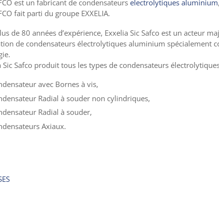
FCO est un fabricant de condensateurs
electrolytiques aluminium
FCO fait parti du groupe EXXELIA.
lus de 80 années d’expérience, Exxelia Sic Safco est un acteur maj
ation de condensateurs électrolytiques aluminium spécialement c
gie.
a Sic Safco produit tous les types de condensateurs électrolytique
densateur avec Bornes à vis,
densateur Radial à souder non cylindriques,
densateur Radial à souder,
ndensateurs Axiaux.
SES