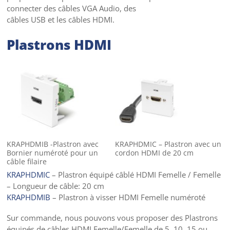
connecter des câbles VGA Audio, des
câbles USB et les câbles HDMI.
Plastrons HDMI
KRAPHDMIB -Plastron avec
KRAPHDMIC – Plastron avec un
Bornier numéroté pour un
cordon HDMI de 20 cm
câble filaire
KRAPHDMIC
– Plastron équipé câblé HDMI Femelle / Femelle
– Longueur de câble: 20 cm
KRAPHDMIB
– Plastron à visser HDMI Femelle numéroté
Sur commande, nous pouvons vous proposer des Plastrons
équipés de câbles HDMI Femelle/Femelle de 5, 10, 15 ou