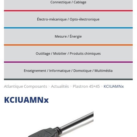
Connectique / Cablage
Électro-mécanique / Opto-électronique
Mesure / Énergie
Outillage / Mobilier / Produits chimiques
Enseignement / Informatique / Domotique / Multimédia
Atlantique Composants
>
Actualités
>
Plastron 45×45
>
KCIUAMNx
KCIUAMNx