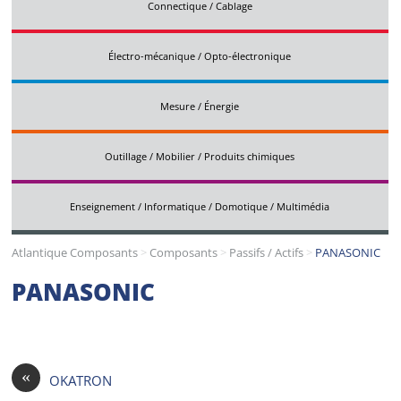
Connectique / Cablage
Électro-mécanique / Opto-électronique
Mesure / Énergie
Outillage / Mobilier / Produits chimiques
Enseignement / Informatique / Domotique / Multimédia
Atlantique Composants
>
Composants
>
Passifs / Actifs
>
PANASONIC
PANASONIC
«
OKATRON