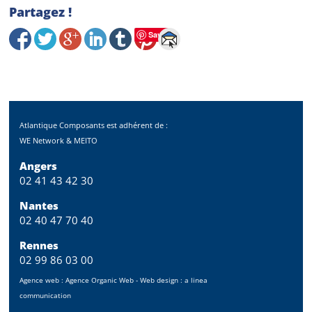
Partagez !
Save
Atlantique Composants est adhérent de :
WE Network & MEITO
Angers
02 41 43 42 30
Nantes
02 40 47 70 40
Rennes
02 99 86 03 00
Agence web :
Agence Organic Web
- Web design :
a linea
communication