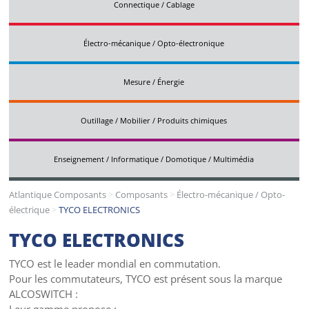
Connectique / Cablage
Électro-mécanique / Opto-électronique
Mesure / Énergie
Outillage / Mobilier / Produits chimiques
Enseignement / Informatique / Domotique / Multimédia
Atlantique Composants
>
Composants
>
Électro-mécanique / Opto-
électrique
>
TYCO ELECTRONICS
TYCO ELECTRONICS
TYCO est le leader mondial en commutation.
Pour les commutateurs, TYCO est présent sous la marque
ALCOSWITCH :