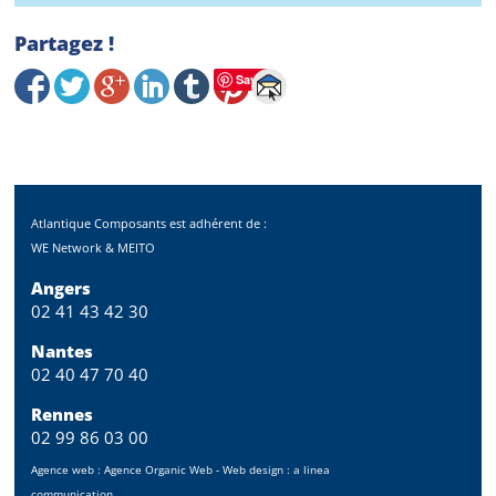
Partagez !
Save
Atlantique Composants est adhérent de :
WE Network & MEITO
Angers
02 41 43 42 30
Nantes
02 40 47 70 40
Rennes
02 99 86 03 00
Agence web :
Agence Organic Web
- Web design :
a linea
communication