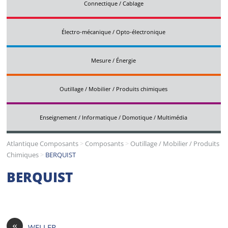
Connectique / Cablage
Électro-mécanique / Opto-électronique
Mesure / Énergie
Outillage / Mobilier / Produits chimiques
Enseignement / Informatique / Domotique / Multimédia
Atlantique Composants
>
Composants
>
Outillage / Mobilier / Produits
Chimiques
>
BERQUIST
BERQUIST
«
WELLER