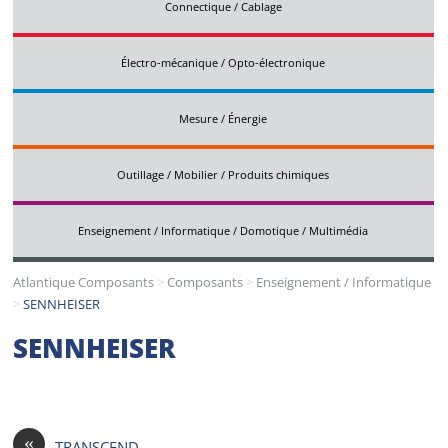
Connectique / Cablage
Électro-mécanique / Opto-électronique
Mesure / Énergie
Outillage / Mobilier / Produits chimiques
Enseignement / Informatique / Domotique / Multimédia
Atlantique Composants
>
Composants
>
Enseignement / Informatique
>
SENNHEISER
SENNHEISER
«
TRANSCEND