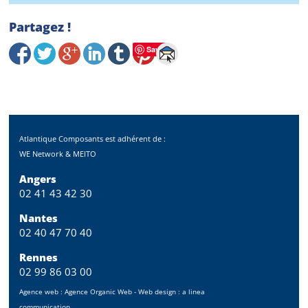
Partagez !
Save
Atlantique Composants est adhérent de :
WE Network & MEITO
Angers
02 41 43 42 30
Nantes
02 40 47 70 40
Rennes
02 99 86 03 00
Agence web :
Agence Organic Web
- Web design :
a linea
communication