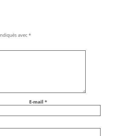
 indiqués avec
*
E-mail
*