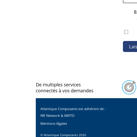
E
Atlantique Composants est adhérent de :
WE Network & MEITO
Mentions légales
©
Atlantique Composants
2026