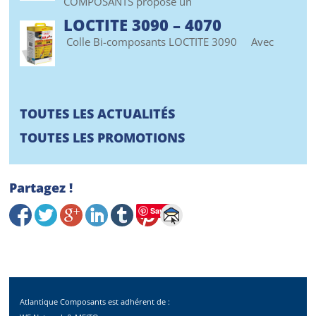
COMPOSANTS propose un
LOCTITE 3090 – 4070
Colle Bi-composants LOCTITE 3090 Avec
TOUTES LES ACTUALITÉS
TOUTES LES PROMOTIONS
Partagez !
Save
Atlantique Composants est adhérent de :