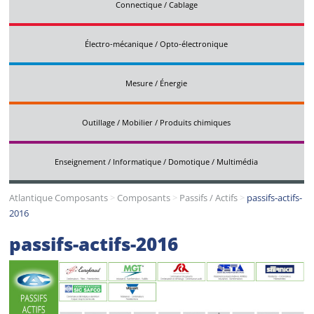
Connectique / Cablage
Électro-mécanique / Opto-électronique
Mesure / Énergie
Outillage / Mobilier / Produits chimiques
Enseignement / Informatique / Domotique / Multimédia
Atlantique Composants
>
Composants
>
Passifs / Actifs
>
passifs-actifs-
2016
passifs-actifs-2016