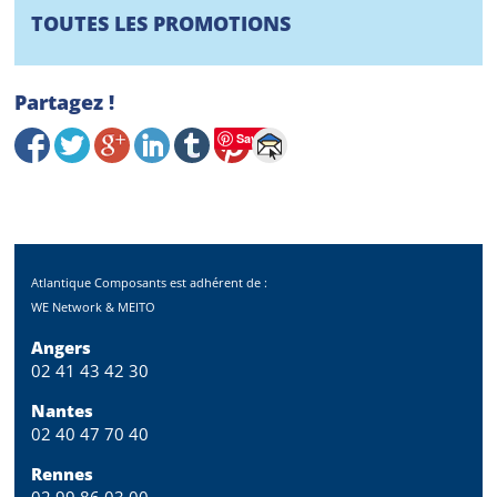
TOUTES LES PROMOTIONS
Partagez !
Save
Atlantique Composants est adhérent de :
WE Network & MEITO
Angers
02 41 43 42 30
Nantes
02 40 47 70 40
Rennes
02 99 86 03 00