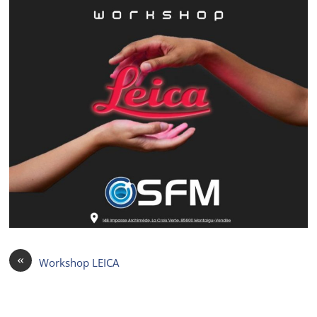
«
Workshop LEICA