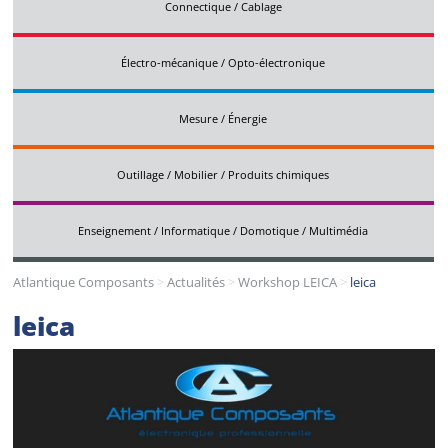
Connectique / Cablage
Électro-mécanique / Opto-électronique
Mesure / Énergie
Outillage / Mobilier / Produits chimiques
Enseignement / Informatique / Domotique / Multimédia
Atlantique Composants
>
Actualités
>
Workshop LEICA
>
leica
leica