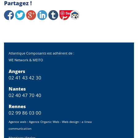
Partagez !
Save
Atlantique Composants est adhérent de :
WE Network & MEITO
Angers
02 41 43 42 30
Nantes
02 40 47 70 40
Rennes
02 99 86 03 00
Agence web :
Agence Organic Web
- Web design :
a linea
communication
Mentions légales