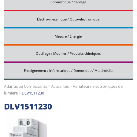
Connectique / Cablage
Électro-mécanique / Opto-électronique
Mesure / Énergie
Outillage / Mobilier / Produits chimiques
Enseignement / Informatique / Domotique / Multimédia
Atlantique Composants
>
Actualités
>
Variateurs électroniques de
lumière
>
DLV1511230
DLV1511230