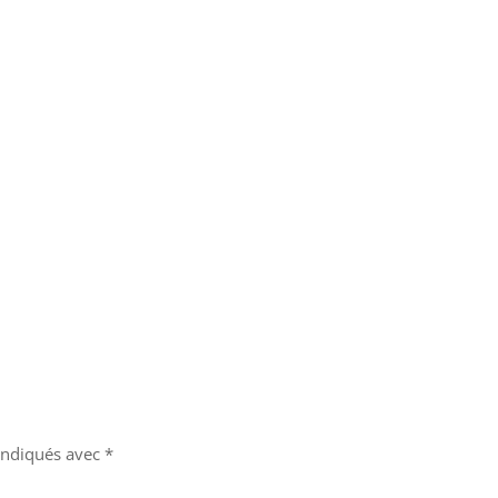
 indiqués avec
*