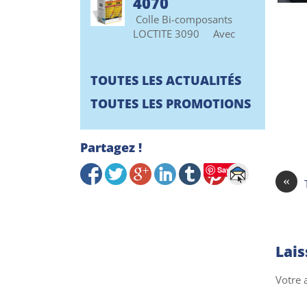
4070
Colle Bi-composants
LOCTITE 3090 Avec
TOUTES LES ACTUALITÉS
TOUTES LES PROMOTIONS
Partagez !
Save
«
Lai
Votre 