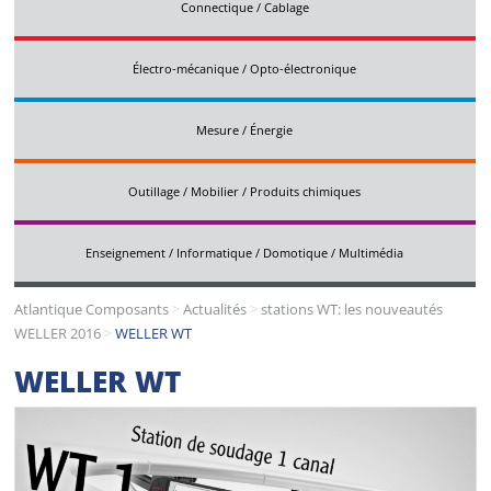
Connectique / Cablage
Électro-mécanique / Opto-électronique
Mesure / Énergie
Outillage / Mobilier / Produits chimiques
Enseignement / Informatique / Domotique / Multimédia
Atlantique Composants
>
Actualités
>
stations WT: les nouveautés
WELLER 2016
>
WELLER WT
WELLER WT