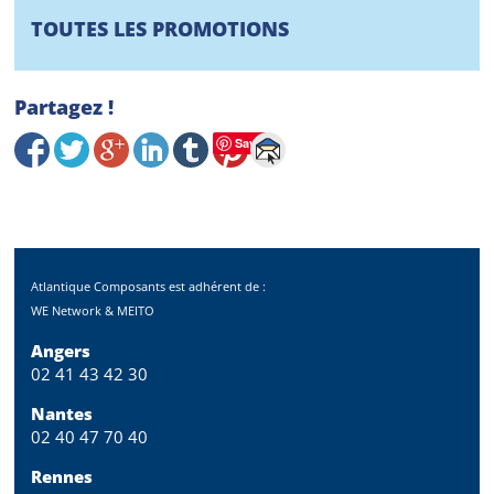
TOUTES LES PROMOTIONS
Partagez !
Save
Atlantique Composants est adhérent de :
WE Network & MEITO
Angers
02 41 43 42 30
Nantes
02 40 47 70 40
Rennes