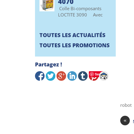
4070
Colle Bi-composants
LOCTITE 3090 Avec
TOUTES LES ACTUALITÉS
TOUTES LES PROMOTIONS
Partagez !
Save
robot
«