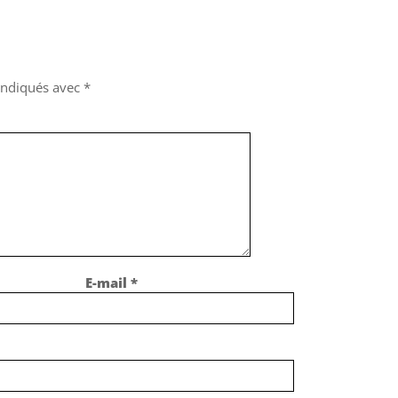
 indiqués avec
*
E-mail
*