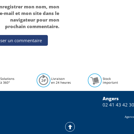
nregistrer mon nom, mon
e-mail et mon site dans le
navigateur pour mon
prochain commentaire.
Angers
02 41 43 42 3
Agenc