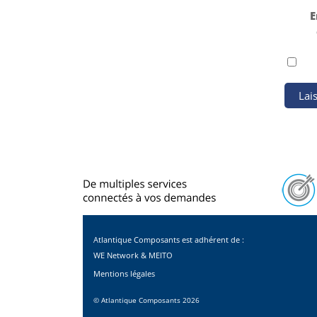
E
Atlantique Composants est adhérent de :
WE Network & MEITO
Mentions légales
©
Atlantique Composants
2026