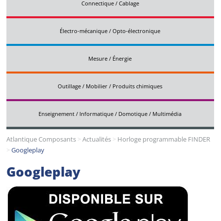
Connectique / Cablage
Électro-mécanique / Opto-électronique
Mesure / Énergie
Outillage / Mobilier / Produits chimiques
Enseignement / Informatique / Domotique / Multimédia
Atlantique Composants
>
Actualités
>
Horloge programmable FINDER
>
Googleplay
Googleplay