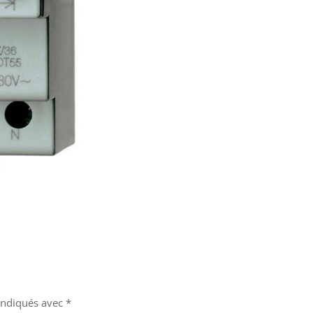
 indiqués avec
*