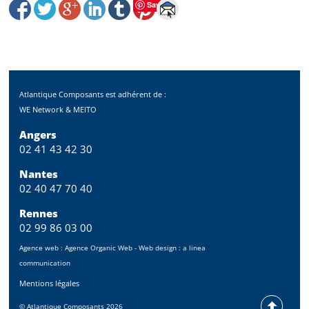
Save
Atlantique Composants est adhérent de :
WE Network & MEITO
Angers
02 41 43 42 30
Nantes
02 40 47 70 40
Rennes
02 99 86 03 00
Agence web :
Agence Organic Web
- Web design :
a linea
communication
Mentions légales
©
Atlantique Composants
2026