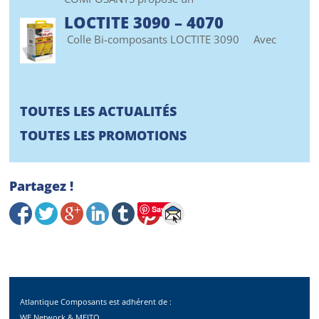
LOCTITE 3090 – 4070
Colle Bi-composants LOCTITE 3090 Avec
TOUTES LES ACTUALITÉS
TOUTES LES PROMOTIONS
Partagez !
Save
Atlantique Composants est adhérent de :
WE Network & MEITO