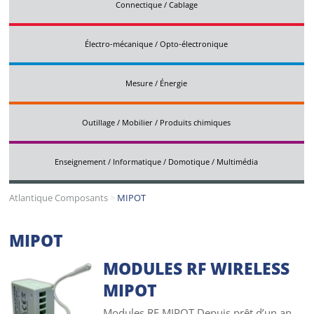
Connectique / Cablage
Électro-mécanique / Opto-électronique
Mesure / Énergie
Outillage / Mobilier / Produits chimiques
Enseignement / Informatique / Domotique / Multimédia
Atlantique Composants
>
MIPOT
MIPOT
MODULES RF WIRELESS
MIPOT
Modules RF MIPOT Depuis prêt d’un an,