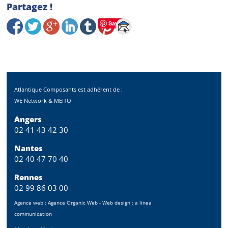
Partagez !
Save
Atlantique Composants est adhérent de :
WE Network & MEITO
Angers
02 41 43 42 30
Nantes
02 40 47 70 40
Rennes
02 99 86 03 00
Agence web :
Agence Organic Web
- Web design :
a linea
communication