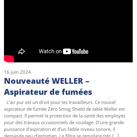
16 juin 2024
Nouveauté WELLER –
Aspirateur de fumées
L’air pur est un droit pour les travailleurs. Ce nouvel
aspirateur de fumée Zéro Smog Shield de table Weller est
compact. Il permet la protection de la santé des employés
pour des travaux occasionnels de soudage. D’une grande
puissance d’aspiration et d’un faible niveau sonore, il
demande peu d’entretien. Le filtre se remplace très […]