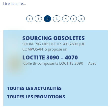
Lire la suite...
‹
1
2
3
4
›
»
SOURCING OBSOLETES
SOURCING OBSOLÈTES ATLANTIQUE
COMPOSANTS propose un
LOCTITE 3090 – 4070
Colle Bi-composants LOCTITE 3090 Avec
TOUTES LES ACTUALITÉS
TOUTES LES PROMOTIONS