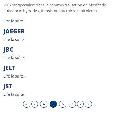
IXYS est spécialisé dans la commercialisation de Mosfet de
puissance. Hybrides, transistors ou microcontroleurs
Lire la suite...
JAEGER
Lire la suite...
JBC
Lire la suite...
JELT
Lire la suite...
JST
Lire la suite...
«
‹
4
5
6
7
›
»